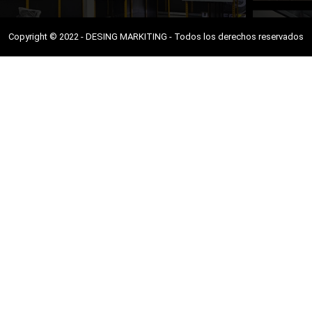
Copyright © 2022 - DESING MARKITING - Todos los derechos reservados