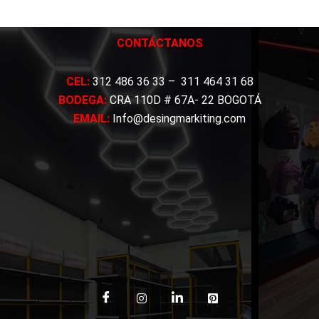
CONTÁCTANOS
CEL:
312 486 36 33 – 311 464 31 68
BODEGA:
CRA 110D # 67A- 22 BOGOTÁ
EMAIL:
Info@desingmarkiting.com